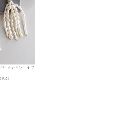
ド）パールシャワーイヤ
円（税込）