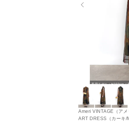
着用モデル：H160cm／
Ameri VINTAGE（
ART DRESS（カーキ/