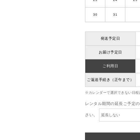
30
31
発送予定日
お届け予定日
ご利用日
ご返送手続き（正午まで）
※カレンダーで選択できない日程
レンタル期間の延長ご予定の
さい。