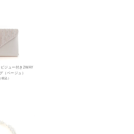
）ビジュー付き2WAY
グ（ベージュ）
円（税込）