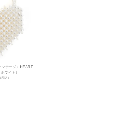
 ヴィンテージ）HEART
AG（ホワイト）
円（税込）