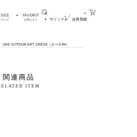
SIZE
FAVORIT
/
サインイン
会員登録
サイズ
お気に入り
）UND GYPSUM ART DRESS（カーキ/M）
関連商品
RELATED ITEM