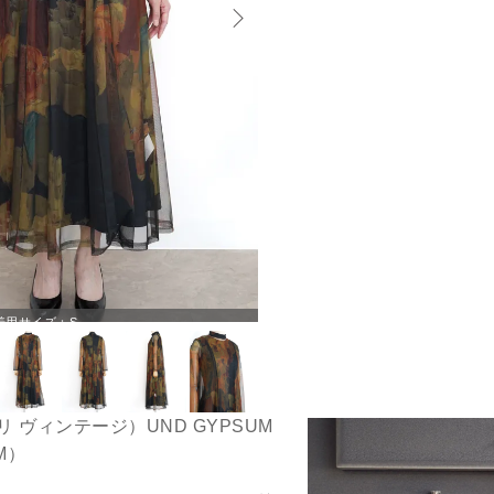
着用サイズ：S
アメリ ヴィンテージ）UND GYPSUM
M）