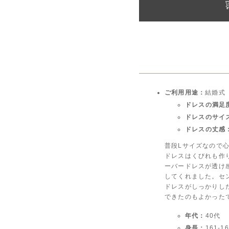
ご利用用途：
結婚式
ドレスの満足
ドレスのサイ
ドレスの丈感
普段Lサイズなので
ドレスはくびれも作
ーバードレスが透け
してくれました。セ
ドレスがしっかりし
できたのもよかった
年代：
40代
身長：
161-1