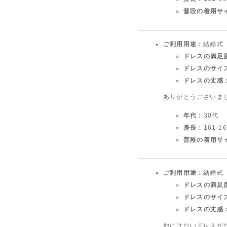
普段の着用サ
ご利用用途：
結婚式
ドレスの満足
ドレスのサイ
ドレスの丈感
ありがとうございま
年代：
30代
身長：
161-1
普段の着用サ
ご利用用途：
結婚式
ドレスの満足
ドレスのサイ
ドレスの丈感
他にはないドレスが