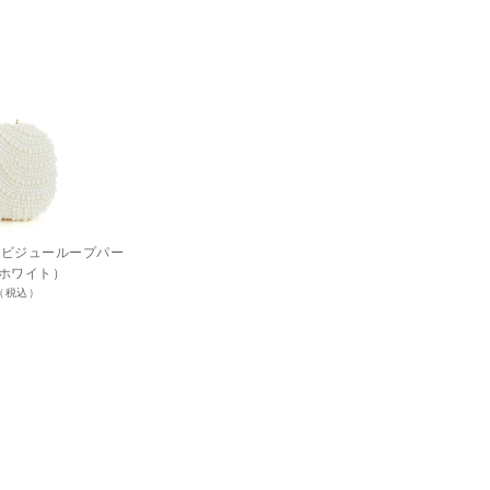
ド）ビジューループパー
ホワイト）
円（税込）