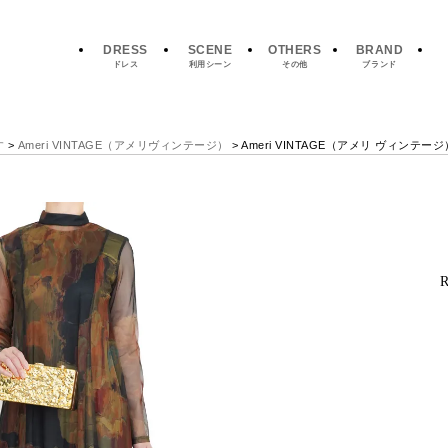
DRESS
SCENE
OTHERS
BRAND
ドレス
利用シーン
その他
ブランド
Kate Spade New York
す
>
Ameri VINTAGE（アメリヴィンテージ）
>
Ameri VINTAGE（アメリ ヴィンテージ