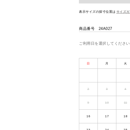
表示サイズの採寸位置は
サイズガ
商品番号
24A027
ご利用日を選択してください
日
月
火
2
3
4
9
10
11
16
17
18
23
24
25