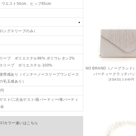
、ウエスト54cm、ヒップ65cm
ロングスリーブのみ）
リーブ ポリエステル98% ポリウレタン2%
スリーブ ポリエステル 100%
NO BRAND（ノーブランド
パーティークラッチバッ
使用感あり（インナーノースリーブワンピース
2,640
の毛玉感あり）
0円
ゲスト/二次会ゲスト/昼パーティー/夜パーティ
恩会
ズ/カラー違いはこちら