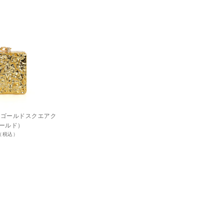
ド）ゴールドスクエアク
ールド）
円（税込）